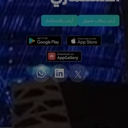
أرغب بطلب تمويل
أرغب بالاستثمار