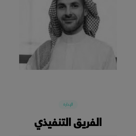
أ. ايهاب الدباغ
الإدارة
الفريق التنفيذي