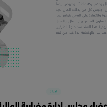
 وعدم تركه عاطلاً، وحريص أيضًا
ل، وليس كل من يملك المال لديه
ة والكفاءة على العمل يتوافر لديه
لتعاون المثمر بين المال والعمل
وعية هذا العقد سد حاجة الطرفين
ضارب، بالإضافة لما فيه من نفع
الإدارة
عضاء مجلس إدارة مضاربة المالية