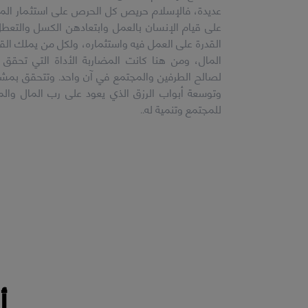
عديدة، فالإسلام حريص كل الحرص على استثمار المال
على قيام الإنسان بالعمل وابتعادهن الكسل والتعط
القدرة على العمل فيه واستثماره، ولكل من يملك القدر
المال، ومن هنا كانت المضاربة الأداة التي تحقق ا
لصالح الطرفين والمجتمع في آن واحد. وتتحقق بمشر
وتوسعة أبواب الرزق الذي يعود على رب المال والم
للمجتمع وتنمية له..
أ