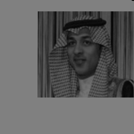
عضو مجلس الإدارة
أ. جزاع الساري