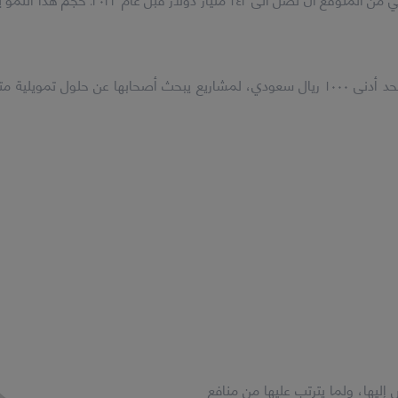
ذكرت بعض الدراسات أن حجم صناعة التمويل 
وفي منصة مضاربة المالية، نقدم فرص استثمارية، بحد أدنى ١٠٠٠ ريال سعودي، لمشاريع يبحث 
 إليها، ولما يترتب عليها من منافع